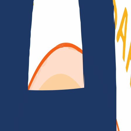
so
Contrato de Dominio
Política de Registro
Proceso de Divulgación
 contratos